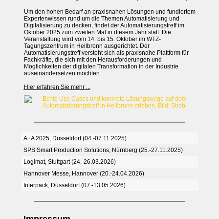
Um den hohen Bedarf an praxisnahen Lösungen und fundiertem
Expertenwissen rund um die Themen Automatisierung und
Digitalisierung zu decken, findet der Automatisierungstreff im
Oktober 2025 zum zweiten Mal in diesem Jahr statt. Die
Veranstaltung wird vom 14. bis 15. Oktober im WTZ-
Tagungszentrum in Heilbronn ausgerichtet. Der
Automatisierungstreff versteht sich als praxisnahe Plattform für
Fachkräfte, die sich mit den Herausforderungen und
Möglichkeiten der digitalen Transformation in der Industrie
auseinandersetzen möchten.
Hier erfahren Sie mehr ...
A+A 2025, Düsseldorf (04.-07.11.2025)
SPS Smart Production Solutions, Nürnberg (25.-27.11.2025)
Logimat, Stuttgart (24.-26.03.2026)
Hannover Messe, Hannover (20.-24.04.2026)
Interpack, Düsseldorf (07.-13.05.2026)