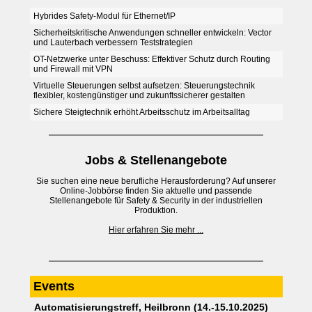
Hybrides Safety-Modul für Ethernet/IP
Sicherheitskritische Anwendungen schneller entwickeln: Vector
und Lauterbach verbessern Teststrategien
OT-Netzwerke unter Beschuss: Effektiver Schutz durch Routing
und Firewall mit VPN
Virtuelle Steuerungen selbst aufsetzen: Steuerungstechnik
flexibler, kostengünstiger und zukunftssicherer gestalten
Sichere Steigtechnik erhöht Arbeitsschutz im Arbeitsalltag
Jobs & Stellenangebote
Sie suchen eine neue berufliche Herausforderung? Auf unserer
Online-Jobbörse finden Sie aktuelle und passende
Stellenangebote für Safety & Security in der industriellen
Produktion.
Hier erfahren Sie mehr ...
Events
Automatisierungstreff, Heilbronn (14.-15.10.2025)