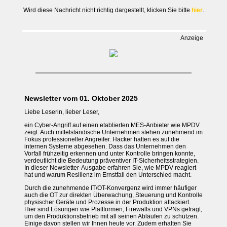
Wird diese Nachricht nicht richtig dargestellt, klicken Sie bitte
hier
.
Anzeige
Newsletter vom 01. Oktober 2025
Liebe Leserin, lieber Leser,
ein Cyber-Angriff auf einen etablierten MES-Anbieter wie MPDV
zeigt: Auch mittelständische Unternehmen stehen zunehmend im
Fokus professioneller Angreifer. Hacker hatten es auf die
internen Systeme abgesehen. Dass das Unternehmen den
Vorfall frühzeitig erkennen und unter Kontrolle bringen konnte,
verdeutlicht die Bedeutung präventiver IT-Sicherheitsstrategien.
In dieser Newsletter-Ausgabe erfahren Sie, wie MPDV reagiert
hat und warum Resilienz im Ernstfall den Unterschied macht.
Durch die zunehmende IT/OT-Konvergenz wird immer häufiger
auch die OT zur direkten Überwachung, Steuerung und Kontrolle
physischer Geräte und Prozesse in der Produktion attackiert.
Hier sind Lösungen wie Plattformen, Firewalls und VPNs gefragt,
um den Produktionsbetrieb mit all seinen Abläufen zu schützen.
Einige davon stellen wir Ihnen heute vor. Zudem erhalten Sie