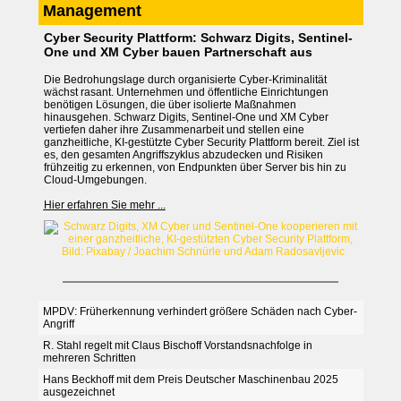
Management
Cyber Security Plattform: Schwarz Digits, Sentinel-
One und XM Cyber bauen Partnerschaft aus
Die Bedrohungslage durch organisierte Cyber-Kriminalität
wächst rasant. Unternehmen und öffentliche Einrichtungen
benötigen Lösungen, die über isolierte Maßnahmen
hinausgehen. Schwarz Digits, Sentinel-One und XM Cyber
vertiefen daher ihre Zusammenarbeit und stellen eine
ganzheitliche, KI-gestützte Cyber Security Plattform bereit. Ziel ist
es, den gesamten Angriffszyklus abzudecken und Risiken
frühzeitig zu erkennen, von Endpunkten über Server bis hin zu
Cloud-Umgebungen.
Hier erfahren Sie mehr ...
MPDV: Früherkennung verhindert größere Schäden nach Cyber-
Angriff
R. Stahl regelt mit Claus Bischoff Vorstandsnachfolge in
mehreren Schritten
Hans Beckhoff mit dem Preis Deutscher Maschinenbau 2025
ausgezeichnet