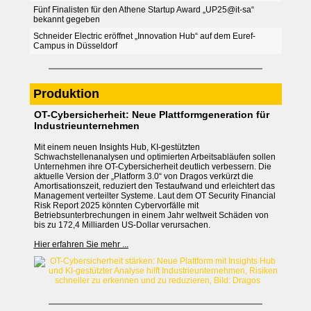
Fünf Finalisten für den Athene Startup Award „UP25@it-sa“
bekannt gegeben
Schneider Electric eröffnet „Innovation Hub“ auf dem Euref-
Campus in Düsseldorf
Produktion
OT-Cybersicherheit: Neue Plattformgeneration für
Industrieunternehmen
Mit einem neuen Insights Hub, KI-gestützten
Schwachstellenanalysen und optimierten Arbeitsabläufen sollen
Unternehmen ihre OT-Cybersicherheit deutlich verbessern. Die
aktuelle Version der „Platform 3.0“ von Dragos verkürzt die
Amortisationszeit, reduziert den Testaufwand und erleichtert das
Management verteilter Systeme. Laut dem OT Security Financial
Risk Report 2025 könnten Cybervorfälle mit
Betriebsunterbrechungen in einem Jahr weltweit Schäden von
bis zu 172,4 Milliarden US-Dollar verursachen.
Hier erfahren Sie mehr ...